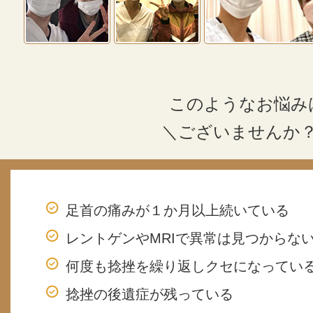
このようなお悩み
＼ございませんか
足首の痛みが１か月以上続いている
レントゲンやMRIで異常は見つからな
何度も捻挫を繰り返しクセになってい
捻挫の後遺症が残っている