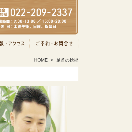
HOME
足首の捻挫