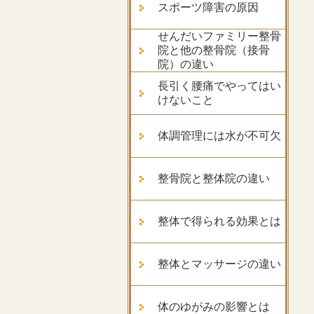
スポーツ障害の原因
せんだいファミリー整骨
院と他の整骨院（接骨
院）の違い
長引く腰痛でやってはい
けないこと
体調管理には水が不可欠
整骨院と整体院の違い
整体で得られる効果とは
整体とマッサージの違い
体のゆがみの影響とは