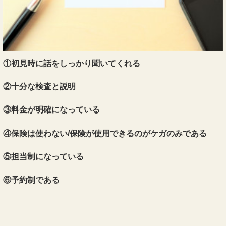
①初見時に話をしっかり聞いてくれる
②十分な検査と説明
③料金が明確になっている
④保険は使わない/保険が使用できるのがケガのみである
⑤担当制になっている
⑥予約制である