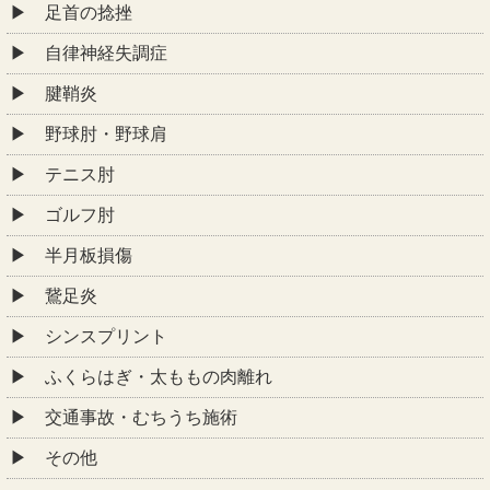
足首の捻挫
自律神経失調症
腱鞘炎
野球肘・野球肩
テニス肘
ゴルフ肘
半月板損傷
鵞足炎
シンスプリント
ふくらはぎ・太ももの肉離れ
交通事故・むちうち施術
その他