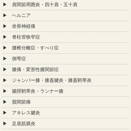
肩関節周囲炎・四十肩・五十肩
ヘルニア
坐骨神経痛
脊柱管狭窄症
腰椎分離症・すべり症
側弯症
膝痛・変形性膝関節症
ジャンパー膝・膝蓋腱炎・膝蓋靭帯炎
腸脛靭帯炎・ランナー膝
股関節痛
アキレス腱炎
足底筋膜炎