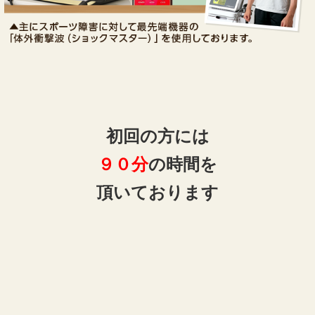
初回の方には
９０分
の時間を
頂いております