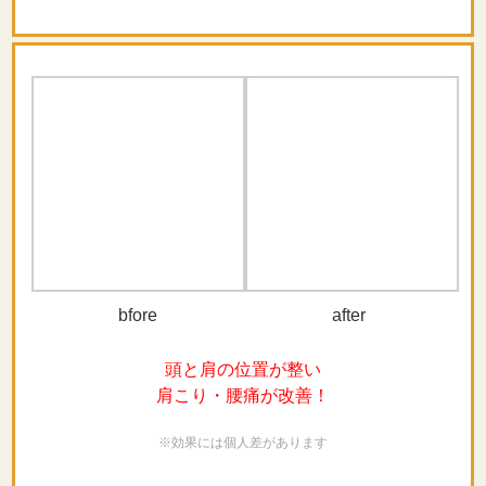
肩こり・腰痛が改善！
※効果には個人差があります
before
after
姿勢が伸びるようになり
足への負担軽減！
※効果には個人差があります