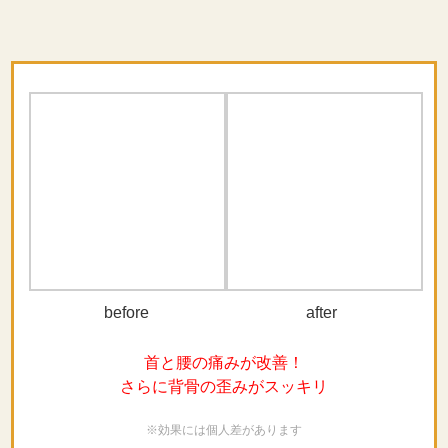
before
after
首と腰の痛みが改善！
さらに背骨の歪みがスッキリ
※効果には個人差があります
bfore
after
頭と肩の位置が整い