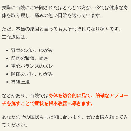
実際に当院にご来院されたほとんどの方が、今では健康な身
体を取り戻し、痛みの無い日常を送っています。
ただ、本当の原因と言っても人それぞれ異なり様々です。
主な原因は、
背骨のズレ、ゆがみ
筋肉の緊張、硬さ
重心バランスのズレ
関節のズレ、ゆがみ
神経圧迫
などがあり、当院では
身体を総合的に見て、的確なアプロー
チを施すことで症状を根本改善へ導きます。
あなたのその症状もまだ間に合います。ぜひ当院を頼ってみ
てください。