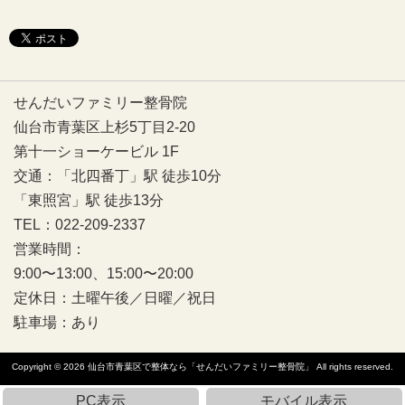
せんだいファミリー整骨院
仙台市青葉区上杉5丁目2-20
第十一ショーケービル 1F
交通：「北四番丁」駅 徒歩10分
「東照宮」駅 徒歩13分
TEL：022-209-2337
営業時間：
9:00〜13:00、15:00〜20:00
定休日：土曜午後／日曜／祝日
駐車場：あり
Copyright © 2026
仙台市青葉区で整体なら「せんだいファミリー整骨院」
All rights reserved.
PC表示
モバイル表示