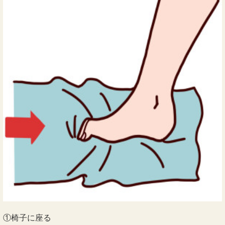
①椅子に座る