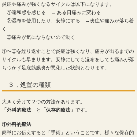
炎症や痛みが強くなるサイクルは以下になります。
①違和感を感じる → ある日痛みに変わる
②湿布を使用したり、安静にする →炎症や痛みが落ち着
く
③痛みが気にならないので動く
①〜③を繰り返すことで炎症は強くなり、痛みが出るまでの
サイクルも早まります。安静にしても湿布をしても痛みが落
ちつかず足底筋膜炎が悪化した状態となります。
３，処置の種類
大きく分けて２つの方法があります。
「外科的療法
」と
「保存的療法」
です。
①外科的療法
簡単にお伝えすると「手術」ということです。様々な保存的