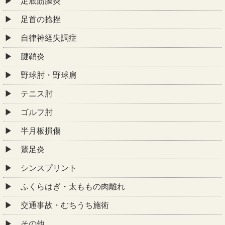
足底筋膜炎
足首の捻挫
自律神経失調症
腱鞘炎
野球肘・野球肩
テニス肘
ゴルフ肘
半月板損傷
鵞足炎
シンスプリント
ふくらはぎ・太ももの肉離れ
交通事故・むちうち施術
その他