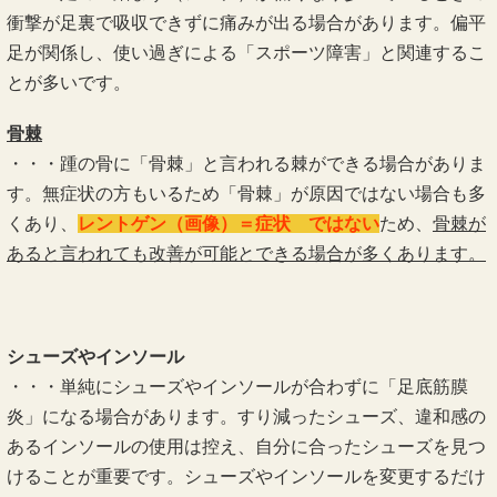
衝撃が足裏で吸収できずに痛みが出る場合があります。偏平
足が関係し、使い過ぎによる「スポーツ障害」と関連するこ
とが多いです。
骨棘
・・・踵の骨に「骨棘」と言われる棘ができる場合がありま
す。無症状の方もいるため「骨棘」が原因ではない場合も多
くあり、
レントゲン（画像）＝症状 ではない
ため、
骨棘が
あると言われても改善が可能とできる場合が多くあります。
シューズやインソール
・・・単純にシューズやインソールが合わずに「足底筋膜
炎」になる場合があります。すり減ったシューズ、違和感の
あるインソールの使用は控え、自分に合ったシューズを見つ
けることが重要です。シューズやインソールを変更するだけ