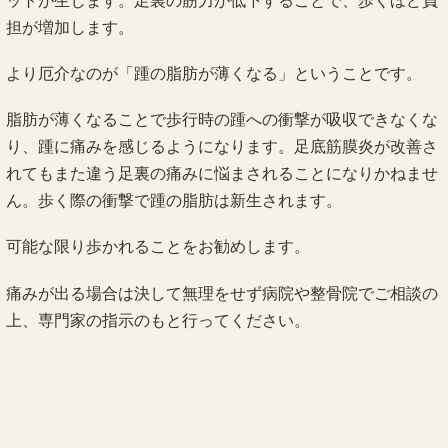
ットが生じます。足裏の筋力が低下することで、歩くほど負
担が増加します。
より厄介なのが「踵の脂肪が薄くなる」ということです。
脂肪が薄くなることで歩行時の踵への衝撃が吸収できなくな
り、踵に痛みを感じるようになります。足底筋膜炎が改善さ
れてもまた違う足裏の痛みに悩まされることになりかねませ
ん。歩く際の衝撃で踵の脂肪は新生されます。
可能な限り歩かれることをお勧めします。
痛みが出る場合は決して無理をせず病院や整骨院でご相談の
上、専門家の指示のもと行ってください。