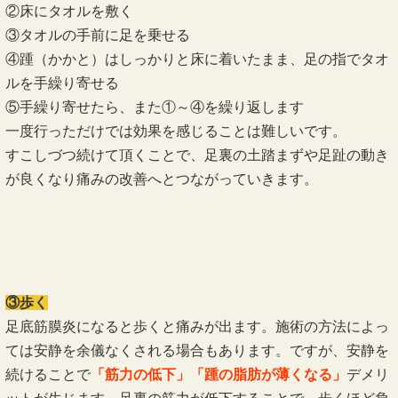
②床にタオルを敷く
③タオルの手前に足を乗せる
④踵（かかと）はしっかりと床に着いたまま、足の指でタオ
ルを手繰り寄せる
⑤手繰り寄せたら、また①～④を繰り返します
一度行っただけでは効果を感じることは難しいです。
すこしづつ続けて頂くことで、足裏の土踏まずや足趾の動き
が良くなり痛みの改善へとつながっていきます。
③歩く
足底筋膜炎になると歩くと痛みが出ます。施術の方法によっ
ては安静を余儀なくされる場合もあります。ですが、安静を
続けることで
「筋力の低下」「踵の脂肪が薄くなる」
デメリ