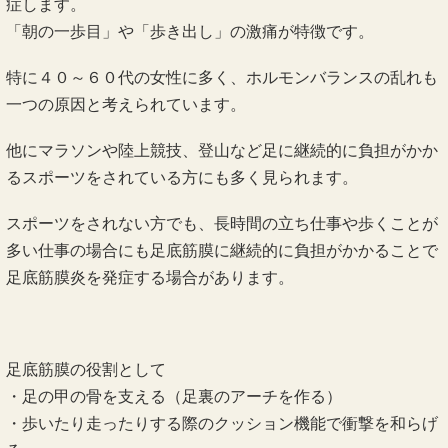
症します。
「朝の一歩目」や「歩き出し」の激痛が特徴です。
特に４０～６０代の女性に多く、ホルモンバランスの乱れも
一つの原因と考えられています。
他にマラソンや陸上競技、登山など足に継続的に負担がかか
るスポーツをされている方にも多く見られます。
スポーツをされない方でも、長時間の立ち仕事や歩くことが
多い仕事の場合にも足底筋膜に継続的に負担がかかることで
足底筋膜炎を発症する場合があります。
足底筋膜の役割として
・足の甲の骨を支える（足裏のアーチを作る）
・歩いたり走ったりする際のクッション機能で衝撃を和らげ