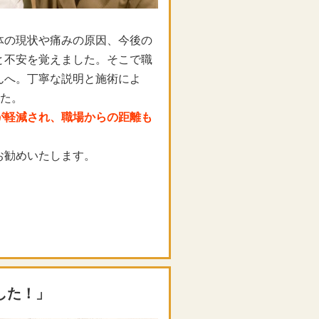
体の現状や痛みの原因、今後の
と不安を覚えました。そこで職
んへ。丁寧な説明と施術によ
した。
が軽減され、職場からの距離も
お勧めいたします。
した！」