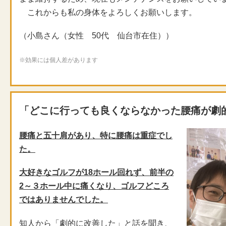
これからも私の身体をよろしくお願いします。
（小島さん（女性 50代 仙台市在住））
※効果には個人差があります
「どこに行っても良くならなかった腰痛が劇
腰痛と五十肩があり、特に腰痛は重症でし
た。
大好きなゴルフが18ホール回れず、前半の
2～３ホール中に痛くなり、ゴルフどころ
ではありませんでした。
知人から「劇的に改善した」と話を聞き、