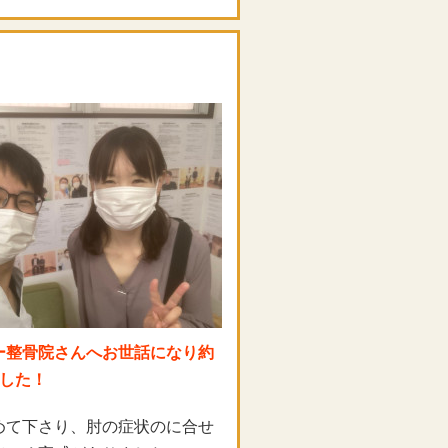
ー整骨院さんへお世話になり
約
した！
めて下さり、肘の症状のに合せ