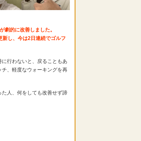
痛が劇的に改善しました。
更新し、今は2日連続でゴルフ
時に行わないと、戻ることもあ
ッチ、軽度なウォーキングを再
った人、何をしても改善せず諦