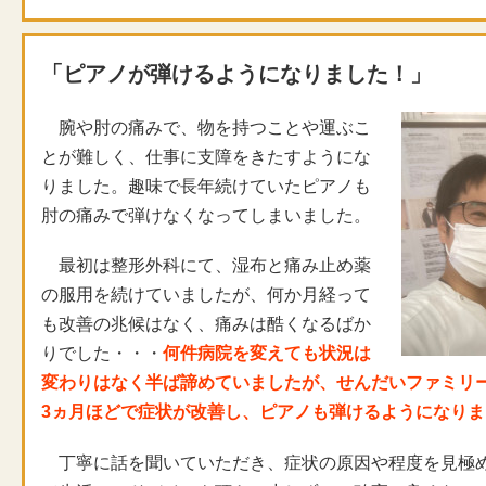
「ピアノが弾けるようになりました！」
腕や肘の痛みで、物を持つことや運ぶこ
とが難しく、仕事に支障をきたすようにな
りました。趣味で長年続けていたピアノも
肘の痛みで弾けなくなってしまいました。
最初は整形外科にて、湿布と痛み止め薬
の服用を続けていましたが、何か月経って
も改善の兆候はなく、痛みは酷くなるばか
りでした・・・
何件病院を変えても状況は
変わりはなく半ば諦めていましたが、せんだいファミリ
3ヵ月ほどで症状が改善し、ピアノも弾けるようになりま
丁寧に話を聞いていただき、症状の原因や程度を見極