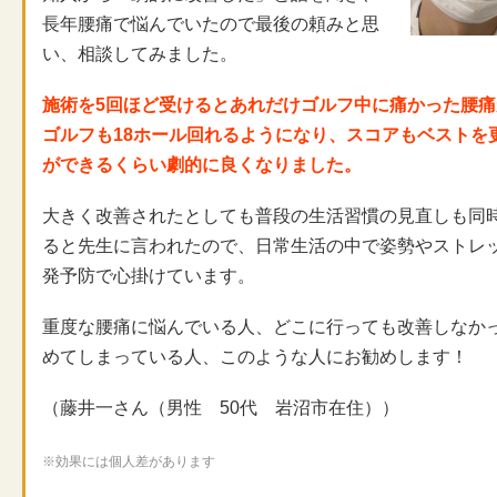
長年腰痛で悩んでいたので最後の頼みと思
い、相談してみました。
施術を5回ほど受けるとあれだけゴルフ中に痛かった腰
ゴルフも18ホール回れるようになり、スコアもベストを
ができるくらい劇的に良くなりました。
大きく改善されたとしても普段の生活習慣の見直しも同
ると先生に言われたので、日常生活の中で姿勢やストレ
発予防で心掛けています。
重度な腰痛に悩んでいる人、どこに行っても改善しなか
めてしまっている人、このような人にお勧めします！
（藤井一さん（男性 50代 岩沼市在住））
※効果には個人差があります