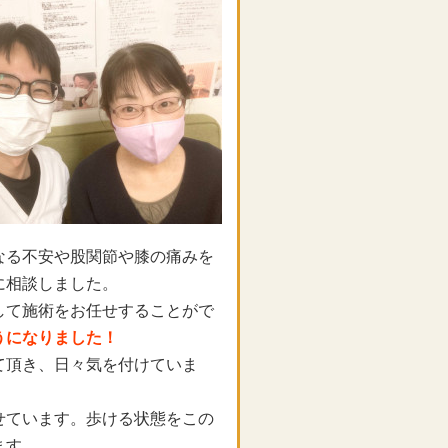
なる不安や股関節や膝の痛みを
に相談しました。
して施術をお任せすることがで
うになりました！
て頂き、日々気を付けていま
せています。歩ける状態をこの
ます。