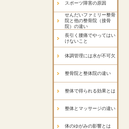
スポーツ障害の原因
せんだいファミリー整骨
院と他の整骨院（接骨
院）の違い
長引く腰痛でやってはい
けないこと
体調管理には水が不可欠
整骨院と整体院の違い
整体で得られる効果とは
整体とマッサージの違い
体のゆがみの影響とは