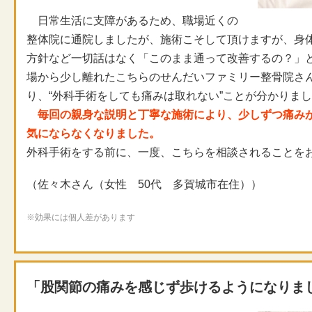
日常生活に支障があるため、職場近くの
整体院に通院しましたが、施術こそして頂けますが、身
方針など一切話はなく「このまま通って改善するの？」
場から少し離れたこちらのせんだいファミリー整骨院さ
り、“外科手術をしても痛みは取れない”ことが分かりま
毎回の親身な説明と丁寧な施術により、少しずつ痛み
気にならなくなりました。
外科手術をする前に、一度、こちらを相談されることを
（佐々木さん（女性 50代 多賀城市在住））
※効果には個人差があります
「股関節の痛みを感じず歩けるようになりま