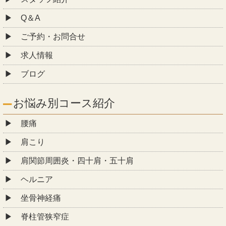
Q＆A
ご予約・お問合せ
求人情報
ブログ
お悩み別コース紹介
腰痛
肩こり
肩関節周囲炎・四十肩・五十肩
ヘルニア
坐骨神経痛
脊柱管狭窄症